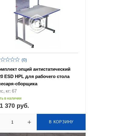
(0)
омплект опций антистатический
20 ESD HPL для рабочего стола
лесаря-сборщика
с, кг: 67
ть в наличии
1 370 руб.
В КОРЗИНУ