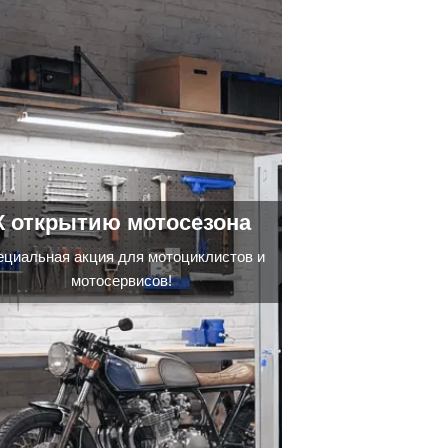
К открытию мотосезона
ециальная акция для мотоциклистов и
мотосервисов!